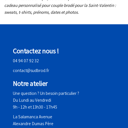
cadeau personnalisé pour couple brodé pour la Saint-Valentin :
sweats, t-shirts, prénoms, dates et photos.
Contactez nous !
04 94 07 92 32
contact@sudbrod.fr
Notre atelier
Une question ? Un besoin particulier ?
Du Lundi au Vendredi
9h - 12h et 13h30 - 17h45
La Salamanca Avenue
Alexandre Dumas Père