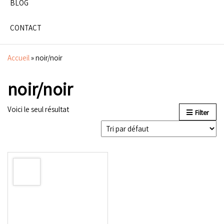
BLOG
CONTACT
Accueil
»
noir/noir
noir/noir
Voici le seul résultat
Filter