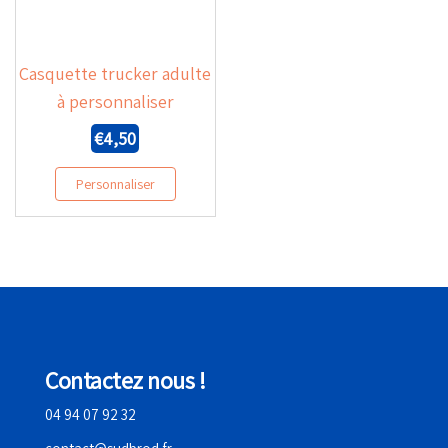
Casquette trucker adulte
à personnaliser
€
4,50
Personnaliser
Contactez nous !
04 94 07 92 32