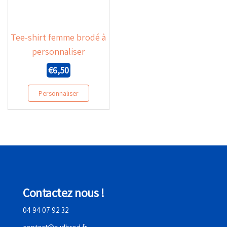
Tee-shirt femme brodé à
personnaliser
€
6,50
Personnaliser
Contactez nous !
04 94 07 92 32