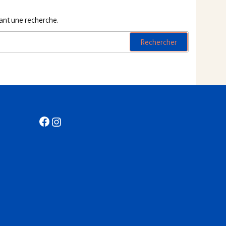
çant une recherche.