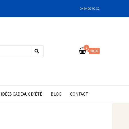
04 94 07 92 32
0
€0,00
IDÉES CADEAUX D’ÉTÉ
BLOG
CONTACT