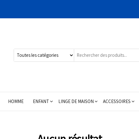
HOMME
ENFANT
LINGE DE MAISON
ACCESSOIRES
Aucun résultat